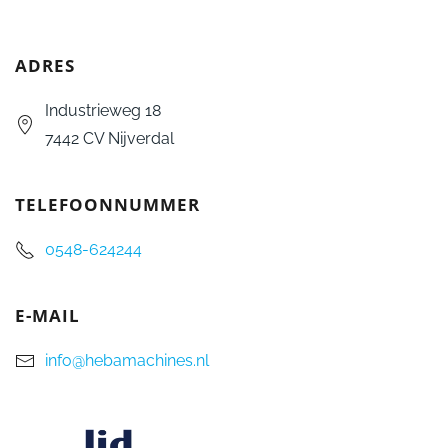
ADRES
Industrieweg 18
7442 CV Nijverdal
TELEFOONNUMMER
0548-624244
E-MAIL
info@hebamachines.nl