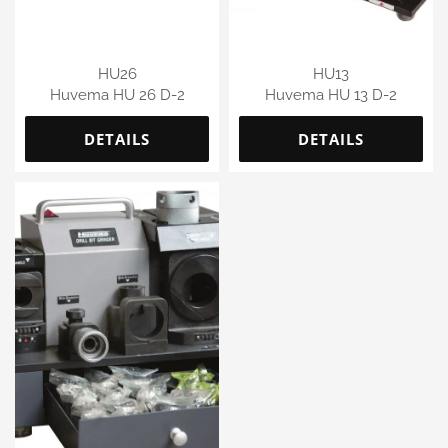
HU26
HU13
Huvema HU 26 D-2
Huvema HU 13 D-2
DETAILS
DETAILS