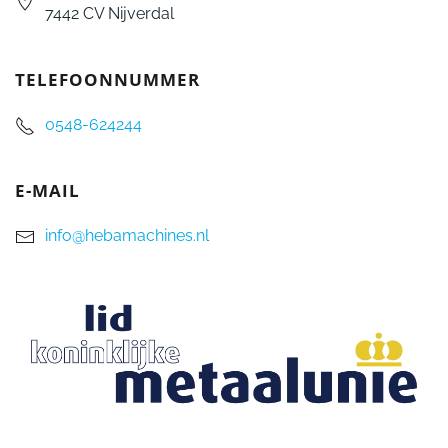
7442 CV Nijverdal
TELEFOONNUMMER
0548-624244
E-MAIL
info@hebamachines.nl