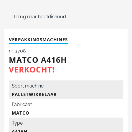
Terug naar hoofdinhoud
VERPAKKINGSMACHINES
nr. 3708
MATCO A416H
VERKOCHT!
Soort machine
PALLETWIKKELAAR
Fabricaat
MATCO
Type
A416H