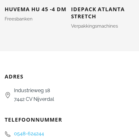
HUVEMA HU 45 -4 DM
IDEPACK ATLANTA
STRETCH
Freesbanken
Verpakkingsmachines
ADRES
Industrieweg 18
7442 CV Nijverdal
TELEFOONNUMMER
0548-624244