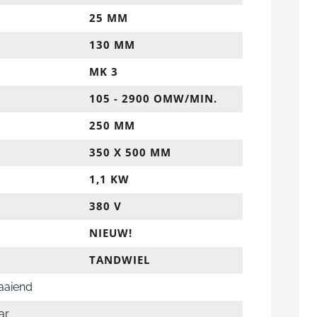
25 MM
130 MM
MK 3
105 - 2900 OMW/MIN.
250 MM
350 X 500 MM
1,1 KW
380 V
NIEUW!
TANDWIEL
raaiend
ar