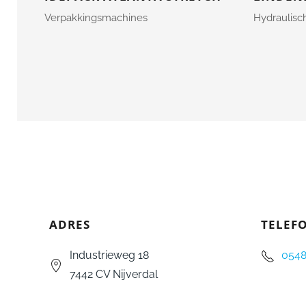
Verpakkingsmachines
Hydraulisc
ADRES
TELE
Industrieweg 18
0548
7442 CV Nijverdal