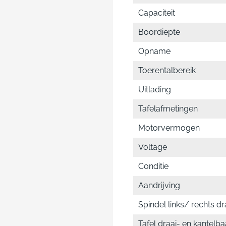
Capaciteit
Boordiepte
Opname
Toerentalbereik
Uitlading
Tafelafmetingen
Motorvermogen
Voltage
Conditie
Aandrijving
Spindel links/ rechts d
Tafel draai- en kantelba