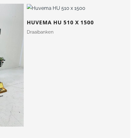
HUVEMA HU 510 X 1500
Draaibanken