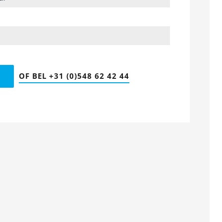
OF BEL +31 (0)548 62 42 44
P