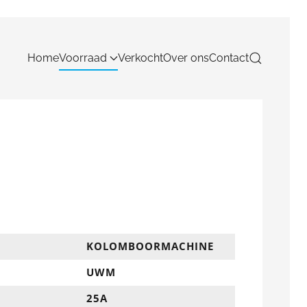
Home
Voorraad
Verkocht
Over ons
Contact
KOLOMBOORMACHINE
UWM
25A